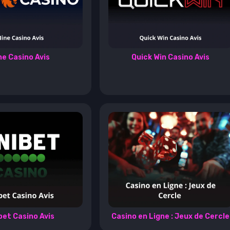
ne Casino Avis
Quick Win Casino Avis
bet Casino Avis
Casino en Ligne : Jeux de Cercle