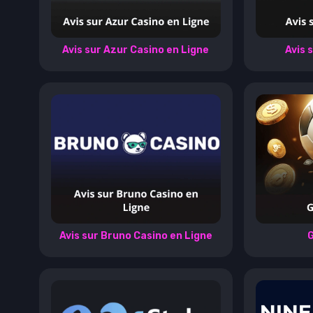
Avis sur Azur Casino en Ligne
Avis 
Avis sur Bruno Casino en Ligne