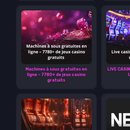
Machines à sous gratuites en
LIVE CASIN
ligne – 7780+ de jeux casino
gratuits