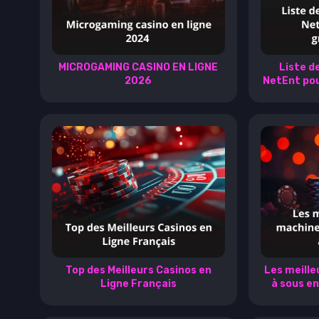
MICROGAMING CASINO EN LIGNE
Liste d
2026
NetEnt pou
Top des Meilleurs Casinos en
Les meille
Ligne Français
à sous en