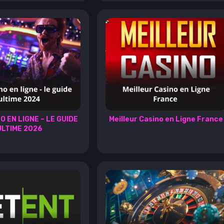
O EN LIGNE – LE GUIDE
Meilleur Casino en Ligne France
ULTIME 2026