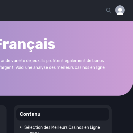
te
Toggle sea
Français
rande variété de jeux. Ils profitent également de bonus
rgent. Voici une analyse des meilleurs casinos en ligne
Contenu
Sélection des Meilleurs Casinos en Ligne