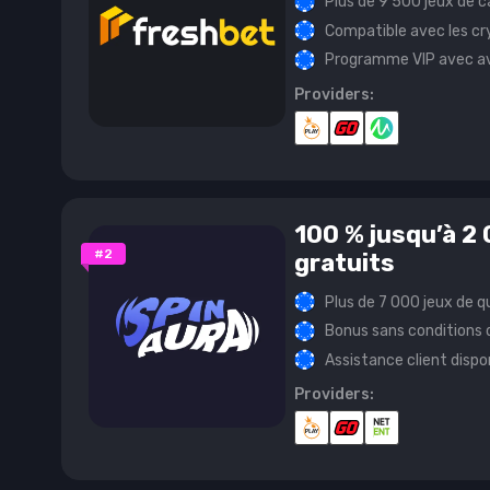
Plus de 9 500 jeux de c
Compatible avec les c
Programme VIP avec av
Providers:
100 % jusqu’à 2
#2
gratuits
Plus de 7 000 jeux de 
Bonus sans conditions 
Assistance client dispo
Providers: