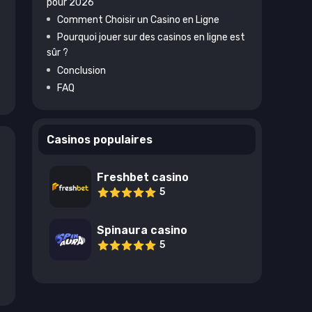
pour 2026
Comment Choisir un Casino en Ligne
Pourquoi jouer sur des casinos en ligne est
sûr ?
Conclusion
FAQ
Casinos populaires
Freshbet casino
5
Spinaura casino
5