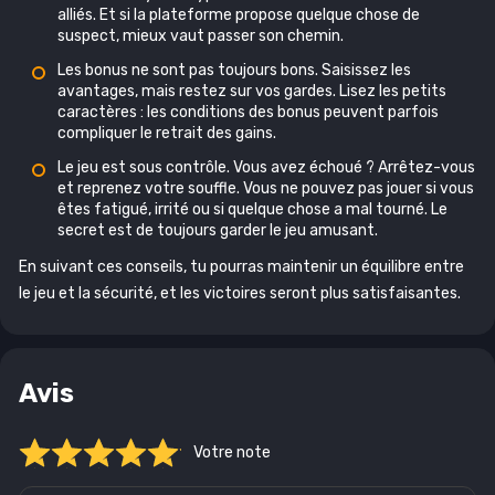
alliés. Et si la plateforme propose quelque chose de
suspect, mieux vaut passer son chemin.
Les bonus ne sont pas toujours bons. Saisissez les
avantages, mais restez sur vos gardes. Lisez les petits
caractères : les conditions des bonus peuvent parfois
compliquer le retrait des gains.
Le jeu est sous contrôle. Vous avez échoué ? Arrêtez-vous
et reprenez votre souffle. Vous ne pouvez pas jouer si vous
êtes fatigué, irrité ou si quelque chose a mal tourné. Le
secret est de toujours garder le jeu amusant.
En suivant ces conseils, tu pourras maintenir un équilibre entre
le jeu et la sécurité, et les victoires seront plus satisfaisantes.
Votre note:
Name
Email
Review text
Avis
Votre note