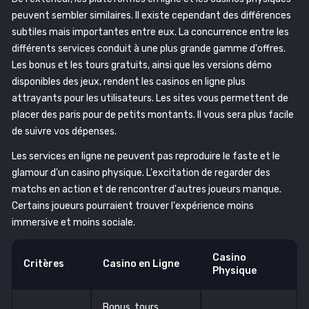
peuvent sembler similaires. Il existe cependant des différences
subtiles mais importantes entre eux. La concurrence entre les
différents services conduit à une plus grande gamme d'offres.
Les bonus et les tours gratuits, ainsi que les versions démo
disponibles des jeux, rendent les casinos en ligne plus
attrayants pour les utilisateurs. Les sites vous permettent de
placer des paris pour de petits montants. Il vous sera plus facile
de suivre vos dépenses.
Les services en ligne ne peuvent pas reproduire le faste et le
glamour d'un casino physique. L'excitation de regarder des
matchs en action et de rencontrer d'autres joueurs manque.
Certains joueurs pourraient trouver l'expérience moins
immersive et moins sociale.
Casino
Critères
Casino en Ligne
Physique
Bonus, tours