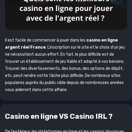
Il est facile de commencer à jouer dans les
casino en ligne
argent réel France
. L’inscription sur le site et le choix d’un jeu
ne nécessitent aucun effort. En fait, le plus difficile est de
trouver un établissement de jeu fiable et adapté à vos besoins.
Trouver des divertissements, des bonus, des options de dépôt,
etc. peut rendre cette tâche plus difficile. De nombreux sites
populaires auprès du public cible depuis de nombreuses années
vous aideront dans cette affaire.
Casino en ligne VS Casino IRL ?
De l'extérieur, les plateformes en ligne et les casinos physiques