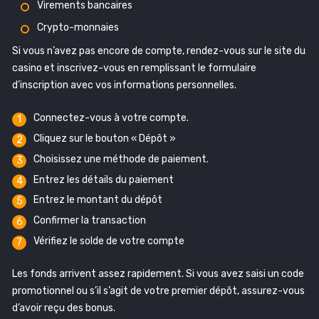
Virements bancaires
Crypto-monnaies
Si vous n’avez pas encore de compte, rendez-vous sur le site du
casino et inscrivez-vous en remplissant le formulaire
d’inscription avec vos informations personnelles.
Connectez-vous à votre compte.
Cliquez sur le bouton « Dépôt »
Choisissez une méthode de paiement.
Entrez les détails du paiement
Entrez le montant du dépôt
Confirmer la transaction
Vérifiez le solde de votre compte
Les fonds arrivent assez rapidement. Si vous avez saisi un code
promotionnel ou s’il s’agit de votre premier dépôt, assurez-vous
d’avoir reçu des bonus.