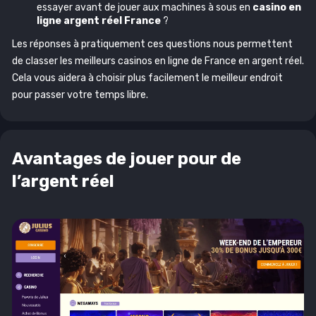
essayer avant de jouer aux machines à sous en
casino en
ligne argent réel France
?
Les réponses à pratiquement ces questions nous permettent
de classer les meilleurs casinos en ligne de France en argent réel.
Cela vous aidera à choisir plus facilement le meilleur endroit
pour passer votre temps libre.
Avantages de jouer pour de
l’argent réel