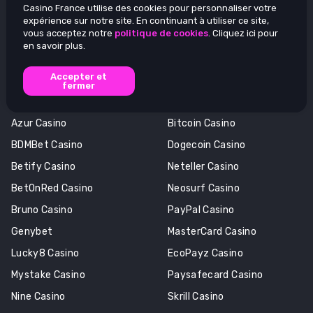
Casino France utilise des cookies pour personnaliser votre
Retrouvez-nous sur les réseaux sociaux
expérience sur notre site. En continuant à utiliser ce site,
vous acceptez notre
politique de cookies
. Cliquez ici pour
en savoir plus.
Accepter et
fermer
AVIS CASINOS
PAIEMENTS
Azur Casino
Bitcoin Casino
BDMBet Casino
Dogecoin Casino
Betify Casino
Neteller Casino
BetOnRed Casino
Neosurf Casino
Bruno Casino
PayPal Casino
Genybet
MasterCard Casino
Lucky8 Casino
EcoPayz Casino
Mystake Casino
Paysafecard Casino
Nine Casino
Skrill Casino