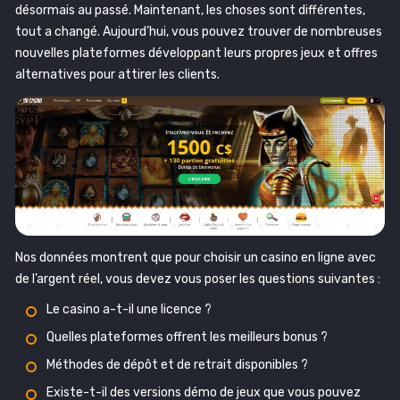
désormais au passé. Maintenant, les choses sont différentes,
tout a changé. Aujourd’hui, vous pouvez trouver de nombreuses
nouvelles plateformes développant leurs propres jeux et offres
alternatives pour attirer les clients.
Nos données montrent que pour choisir un casino en ligne avec
de l’argent réel, vous devez vous poser les questions suivantes :
Le casino a-t-il une licence ?
Quelles plateformes offrent les meilleurs bonus ?
Méthodes de dépôt et de retrait disponibles ?
Existe-t-il des versions démo de jeux que vous pouvez