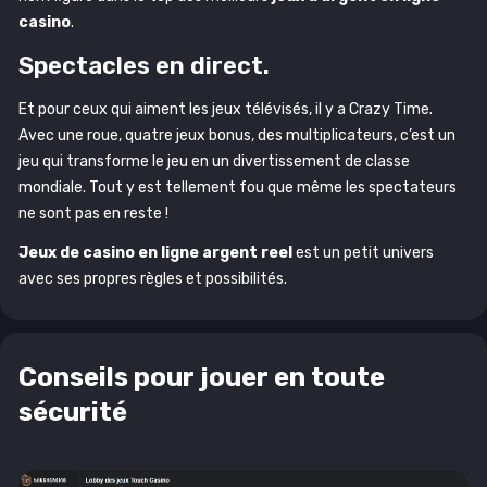
casino
.
Spectacles en direct.
Et pour ceux qui aiment les jeux télévisés, il y a Crazy Time.
Avec une roue, quatre jeux bonus, des multiplicateurs, c’est un
jeu qui transforme le jeu en un divertissement de classe
mondiale. Tout y est tellement fou que même les spectateurs
ne sont pas en reste !
Jeux de casino en ligne argent reel
est un petit univers
avec ses propres règles et possibilités.
Conseils pour jouer en toute
sécurité