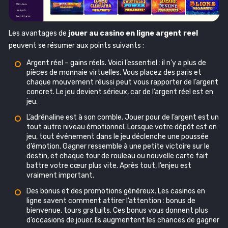
Les avantages de
jouer au casino en ligne argent reel
peuvent se résumer aux points suivants :
Argent réel – gains réels. Voici l’essentiel : il n’y a plus de
pièces de monnaie virtuelles. Vous placez des paris et
chaque mouvement réussi peut vous rapporter de l’argent
concret. Le jeu devient sérieux, car de l’argent réel est en
jeu.
L’adrénaline est à son comble. Jouer pour de l’argent est un
tout autre niveau émotionnel. Lorsque votre dépôt est en
jeu, tout événement dans le jeu déclenche une poussée
d’émotion. Gagner ressemble à une petite victoire sur le
destin, et chaque tour de rouleau ou nouvelle carte fait
battre votre cœur plus vite. Après tout, l’enjeu est
vraiment important.
Des bonus et des promotions généreux. Les casinos en
ligne savent comment attirer l’attention : bonus de
bienvenue, tours gratuits. Ces bonus vous donnent plus
d’occasions de jouer. Ils augmentent les chances de gagner