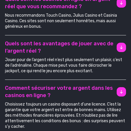
réel que vous recommandez ?
Nous recommandons Touch Casino, Julius Casino et Casinia
Casino. Ces sites sont non seulement honnêtes, mais aussi
généreux en bonus.
Quels sont les avantages de jouer avec de
l’argent réel ?
Jouer pour de l’argent réel n’est plus seulement un plaisir, c’est
de l’adrénaline. Chaque mise peut vous faire décrocher le
jackpot, ce qui rend le jeu encore plus excitant.
Comment sécuriser votre argent dans les
casinos en ligne ?
Choisissez toujours un casino disposant d’une licence. C’est la
garantie que votre argent est entre de bonnes mains. Utilisez
des méthodes financières éprouvées. Et n’oubliez pas de lire
attentivement les conditions des bonus : des surprises peuvent
s’y cacher.