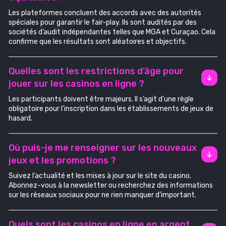
Les plateformes concluent des accords avec des autorités
spéciales pour garantir le fair-play. Ils sont audités par des
sociétés d’audit indépendantes telles que MGA et Curaçao. Cela
confirme que les résultats sont aléatoires et objectifs.
Quelles sont les restrictions d’âge pour
jouer sur les casinos en ligne ?
Les participants doivent être majeurs. Il s’agit d’une règle
obligatoire pour l’inscription dans les établissements de jeux de
hasard.
Où puis-je me renseigner sur les nouveaux
jeux et les promotions ?
Suivez l’actualité et les mises à jour sur le site du casino.
Abonnez-vous à la newsletter ou recherchez des informations
sur les réseaux sociaux pour ne rien manquer d’important.
Quels sont les casinos en ligne en argent