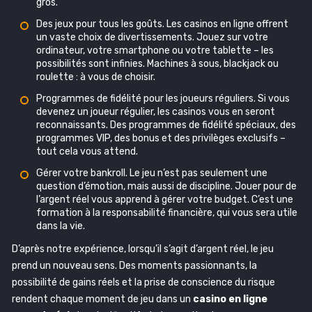
gros.
Des jeux pour tous les goûts. Les casinos en ligne offrent
un vaste choix de divertissements. Jouez sur votre
ordinateur, votre smartphone ou votre tablette – les
possibilités sont infinies. Machines à sous, blackjack ou
roulette : à vous de choisir.
Programmes de fidélité pour les joueurs réguliers. Si vous
devenez un joueur régulier, les casinos vous en seront
reconnaissants. Des programmes de fidélité spéciaux, des
programmes VIP, des bonus et des privilèges exclusifs –
tout cela vous attend.
Gérer votre bankroll. Le jeu n’est pas seulement une
question d’émotion, mais aussi de discipline. Jouer pour de
l’argent réel vous apprend à gérer votre budget. C’est une
formation à la responsabilité financière, qui vous sera utile
dans la vie.
D’après notre expérience, lorsqu’il s’agit d’argent réel, le jeu
prend un nouveau sens. Des moments passionnants, la
possibilité de gains réels et la prise de conscience du risque
rendent chaque moment de jeu dans un
casino en ligne