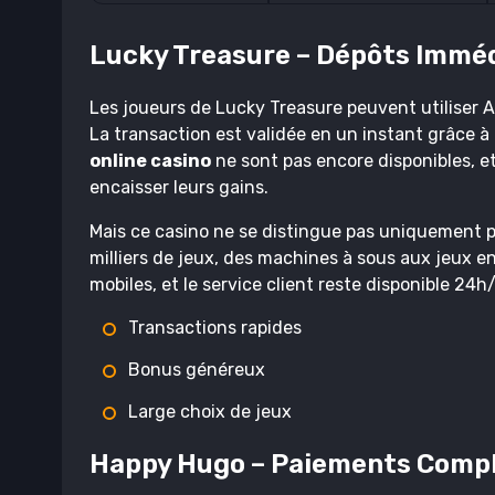
Lucky Treasure – Dépôts Imméd
Les joueurs de Lucky Treasure peuvent utiliser 
La transaction est validée en un instant grâce à 
online casino
ne sont pas encore disponibles, e
encaisser leurs gains.
Mais ce casino ne se distingue pas uniquement 
milliers de jeux, des machines à sous aux jeux en
mobiles, et le service client reste disponible 24h
Transactions rapides
Bonus généreux
Large choix de jeux
Happy Hugo – Paiements Compl