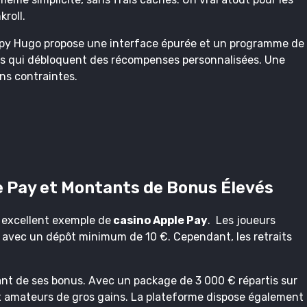
roll.
py Hugo propose une interface épurée et un programme de
ts qui débloquent des récompenses personnalisées. Une
ns contraintes.
e Pay et Montants de Bonus Élevés
 excellent exemple de
casino Apple Pay
. Les joueurs
avec un dépôt minimum de 10 €. Cependant, les retraits
ant de ses bonus. Avec un package de 3 000 € répartis sur
ux amateurs de gros gains. La plateforme dispose également