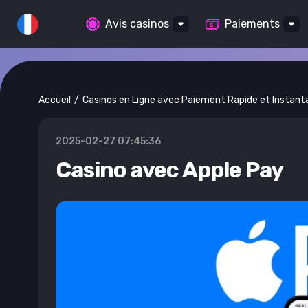
messages.pagingation_prev
Avis casinos
Paiements
ptant Apple Pay en 2026
Comment Utiliser Apple Pay dans un Casino 
Accueil
Casinos en Ligne avec Paiement Rapide et Instant
2025-02-27 07:45:36
Casino avec Apple Pay