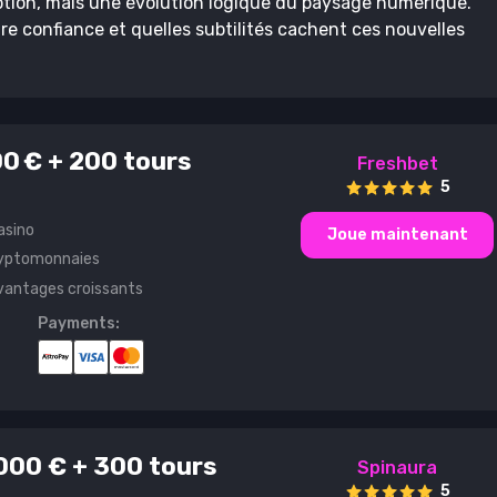
eption, mais une évolution logique du paysage numérique.
re confiance et quelles subtilités cachent ces nouvelles
00 € + 200 tours
Freshbet
5
asino
Joue maintenant
ryptomonnaies
antages croissants
Payments:
 000 € + 300 tours
Spinaura
5