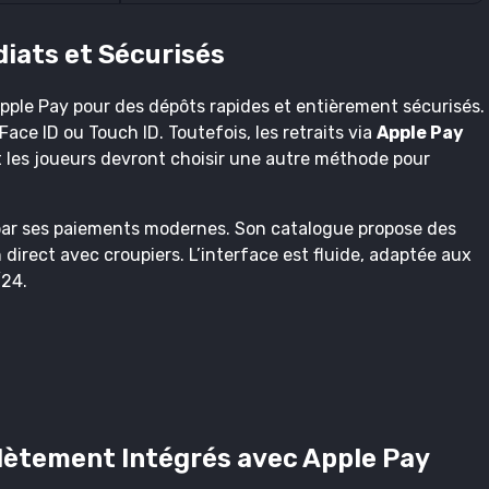
iats et Sécurisés
Apple Pay pour des dépôts rapides et entièrement sécurisés.
Face ID ou Touch ID. Toutefois, les retraits via
Apple Pay
t les joueurs devront choisir une autre méthode pour
par ses paiements modernes. Son catalogue propose des
 direct avec croupiers. L’interface est fluide, adaptée aux
/24.
ètement Intégrés avec Apple Pay