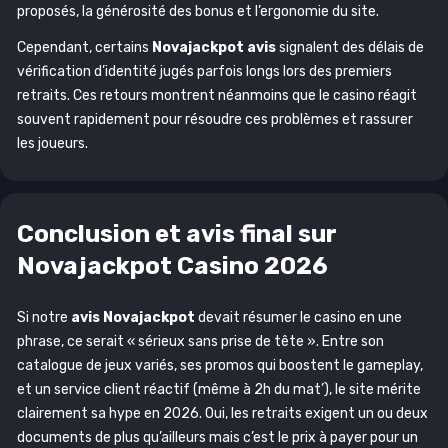
proposés, la générosité des bonus et l’ergonomie du site.
Cependant, certains
Novajackpot avis
signalent des délais de
vérification d’identité jugés parfois longs lors des premiers
retraits. Ces retours montrent néanmoins que le casino réagit
souvent rapidement pour résoudre ces problèmes et rassurer
les joueurs.
Conclusion et avis final sur
Novajackpot Casino 2026
Si notre
avis Novajackpot
devait résumer le casino en une
phrase, ce serait « sérieux sans prise de tête ». Entre son
catalogue de jeux variés, ses promos qui boostent le gameplay,
et un service client réactif (même à 2h du mat’), le site mérite
clairement sa hype en 2026. Oui, les retraits exigent un ou deux
documents de plus qu’ailleurs mais c’est le prix à payer pour un