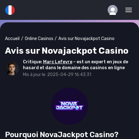
messages.pagingation_prev
Unfavourite
mess
Togg
l sur Novajackpot Casino 2026
FAQ sur Novajackpot Casino
Accueil
Online Casinos
Avis sur Novajackpot Casino
Avis sur Novajackpot Casino
Critique:
Marc Lefevre
– est un expert en jeux de
hasard et dans le domaine des casinos en ligne
Mis à jour le: 2025-04-29 16:43:31
Pourquoi NovaJackpot Casino?