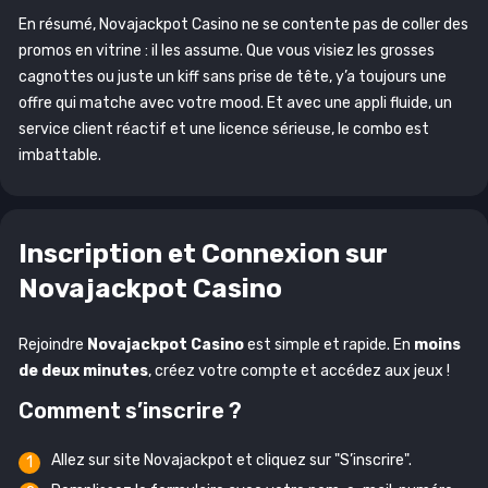
En résumé, Novajackpot Casino ne se contente pas de coller des
promos en vitrine : il les assume. Que vous visiez les grosses
cagnottes ou juste un kiff sans prise de tête, y’a toujours une
offre qui matche avec votre mood. Et avec une appli fluide, un
service client réactif et une licence sérieuse, le combo est
imbattable.
Inscription et Connexion sur
Novajackpot Casino
Rejoindre
Novajackpot Casino
est simple et rapide. En
moins
de deux minutes
, créez votre compte et accédez aux jeux !
Comment s’inscrire ?
Allez sur site Novajackpot et cliquez sur "S’inscrire".