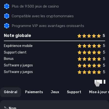
Plus de 9 500 jeux de casino
Compatible avec les cryptomonnaies
Programme VIP avec avantages croissants
Note globale
5
5
Expérience mobile
5
Support client
5
Bonus
5
Software y juegos
5
Software y juegos
Général
Paiements
Jeux
Support
Mise à jour
🏷️ Nom