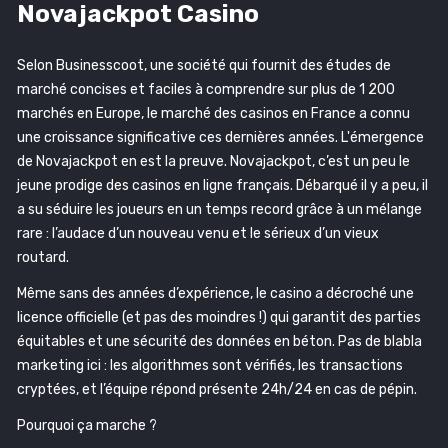
Novajackpot Casino
Selon Businesscoot, une société qui fournit des études de
marché concises et faciles à comprendre sur plus de 1 200
marchés en Europe, le marché des casinos en France a connu
une croissance significative ces dernières années. L'émergence
de Novajackpot en est la preuve. Novajackpot, c’est un peu le
jeune prodige des casinos en ligne français. Débarqué il y a peu, il
a su séduire les joueurs en un temps record grâce à un mélange
rare : l’audace d’un nouveau venu et le sérieux d’un vieux
routard.
Même sans des années d’expérience, le casino a décroché une
licence officielle (et pas des moindres !) qui garantit des parties
équitables et une sécurité des données en béton. Pas de blabla
marketing ici : les algorithmes sont vérifiés, les transactions
cryptées, et l’équipe répond présente 24h/24 en cas de pépin.
Pourquoi ça marche ?