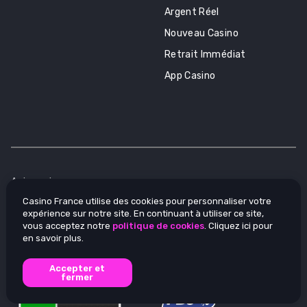
Argent Réel
Nouveau Casino
Retrait Immédiat
App Casino
Avis casinos
Bonus
Casino France utilise des cookies pour personnaliser votre
Paiements
expérience sur notre site. En continuant à utiliser ce site,
Sitemap
vous acceptez notre
politique de cookies
. Cliquez ici pour
Casino en ligne France
en savoir plus.
Casino en Ligne
Accepter et
fermer