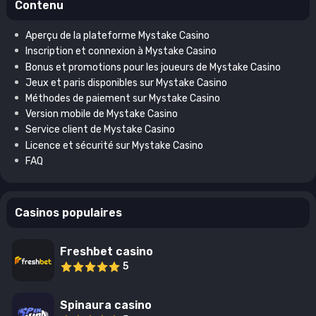
Contenu
Aperçu de la plateforme Mystake Casino
Inscription et connexion à Mystake Casino
Bonus et promotions pour les joueurs de Mystake Casino
Jeux et paris disponibles sur Mystake Casino
Méthodes de paiement sur Mystake Casino
Version mobile de Mystake Casino
Service client de Mystake Casino
Licence et sécurité sur Mystake Casino
FAQ
Casinos populaires
Freshbet casino
5
Spinaura casino