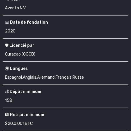
Avento N.V.
📅 Date de fondation
2020
🛡️ Licencié par
Curaçao (CGCB)
🌍 Langues
Espagnol
Anglais
Allemand
Français
Russe
💰 Dépôt minimum
15$
🏦 Retrait minimum
$20
0,001 BTC