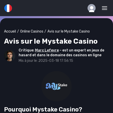
messages.pagingation_prev
Unfavourite
mess
Togg
stake Casino
Licence et sécurité sur Mystake Casino
FAQ
Accueil
Online Casinos
Avis sur le Mystake Casino
Avis sur le Mystake Casino
Critique:
Marc Lefevre
– est un expert en jeux de
hasard et dans le domaine des casinos en ligne
Mis à jour le: 2025-03-18 17:56:15
Pourquoi Mystake Casino?