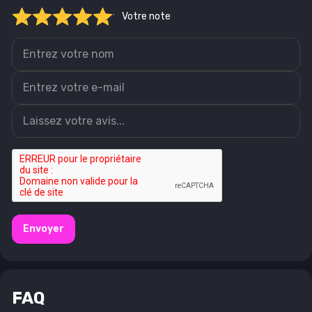
Votre note
Envoyer
FAQ