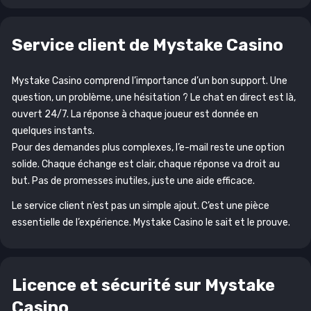
Service client de Mystake Casino
Mystake Casino comprend l’importance d’un bon support. Une
question, un problème, une hésitation ? Le chat en direct est là,
ouvert 24/7. La réponse à chaque joueur est donnée en
quelques instants.
Pour des demandes plus complexes, l’e-mail reste une option
solide. Chaque échange est clair, chaque réponse va droit au
but. Pas de promesses inutiles, juste une aide efficace.
Le service client n’est pas un simple ajout. C’est une pièce
essentielle de l’expérience. Mystake Casino le sait et le prouve.
Licence et sécurité sur Mystake
Casino