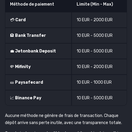
Méthode de paiement
Limite (Min - Max)
💳
Card
10 EUR - 2000 EUR
🏦
Bank Transfer
10 EUR - 5000 EUR
💼
Jetonbank Deposit
10 EUR - 5000 EUR
💸
Mifinity
10 EUR - 2000 EUR
🎫
Paysafecard
10 EUR - 1000 EUR
📈
Binance Pay
10 EUR - 5000 EUR
Aucune méthode ne génère de frais de transaction. Chaque
dépôt arrive sans perte inutile, avec une transparence totale.