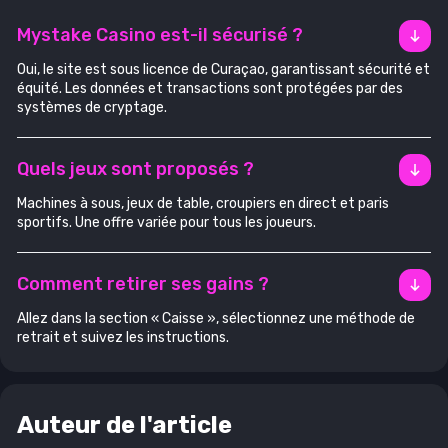
Mystake Casino est-il sécurisé ?
Oui, le site est sous licence de Curaçao, garantissant sécurité et
équité. Les données et transactions sont protégées par des
systèmes de cryptage.
Quels jeux sont proposés ?
Machines à sous, jeux de table, croupiers en direct et paris
sportifs. Une offre variée pour tous les joueurs.
Comment retirer ses gains ?
Allez dans la section « Caisse », sélectionnez une méthode de
retrait et suivez les instructions.
Auteur de l'article