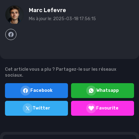
Marc Lefevre
Mis à jour le: 2025-03-18 17:56:15
Cet article vous a plu ? Partagez-le sur les réseaux
sociaux.
Facebook
Whatsapp
Twitter
Favourite