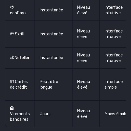
💳
Niveau
Interface
Instantanée
ecoPayz
élevé
intuitive
Niveau
Interface
💸 Skrill
Instantanée
élevé
intuitive
Niveau
Interface
💰 Neteller
Instantanée
élevé
intuitive
💵 Cartes
Peut être
Niveau
Interface
de crédit
longue
élevé
simple
🏦
Niveau
Virements
Jours
Moins flexible
élevé
bancaires