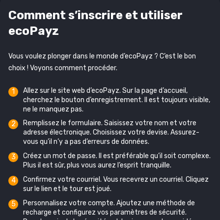
Comment s’inscrire et utiliser
ecoPayz
Vous voulez plonger dans le monde d’ecoPayz ? C’est le bon
choix ! Voyons comment procéder.
Allez sur le site web d’ecoPayz. Sur la page d’accueil,
cherchez le bouton d’enregistrement. Il est toujours visible,
ne le manquez pas.
Remplissez le formulaire. Saisissez votre nom et votre
adresse électronique. Choisissez votre devise. Assurez-
vous qu’il n’y a pas d’erreurs de données.
Créez un mot de passe. Il est préférable qu’il soit complexe.
Plus il est sûr, plus vous aurez l’esprit tranquille.
Confirmez votre courriel. Vous recevrez un courriel. Cliquez
sur le lien et le tour est joué.
Personnalisez votre compte. Ajoutez une méthode de
recharge et configurez vos paramètres de sécurité.