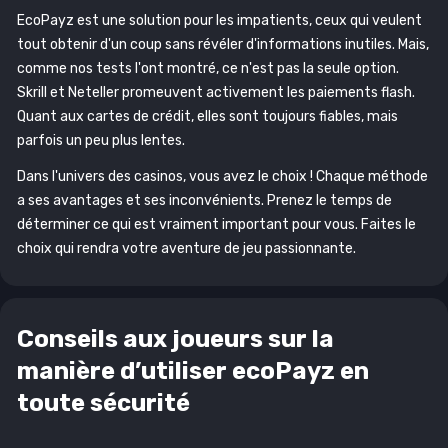
EcoPayz est une solution pour les impatients, ceux qui veulent
tout obtenir d'un coup sans révéler d'informations inutiles. Mais,
comme nos tests l'ont montré, ce n'est pas la seule option.
Skrill et Neteller promeuvent activement les paiements flash.
Quant aux cartes de crédit, elles sont toujours fiables, mais
parfois un peu plus lentes.
Dans l'univers des casinos, vous avez le choix ! Chaque méthode
a ses avantages et ses inconvénients. Prenez le temps de
déterminer ce qui est vraiment important pour vous. Faites le
choix qui rendra votre aventure de jeu passionnante.
Conseils aux joueurs sur la
manière d’utiliser ecoPayz en
toute sécurité