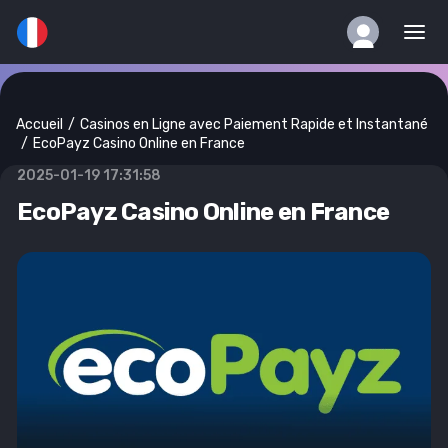
messages.pagingation_prev
Unfavourite
mess
Togg
rs sur la manière d’utiliser ecoPayz en toute sécurité
FAQ
Accueil
Casinos en Ligne avec Paiement Rapide et Instantané
EcoPayz Casino Online en France
2025-01-19 17:31:58
EcoPayz Casino Online en France