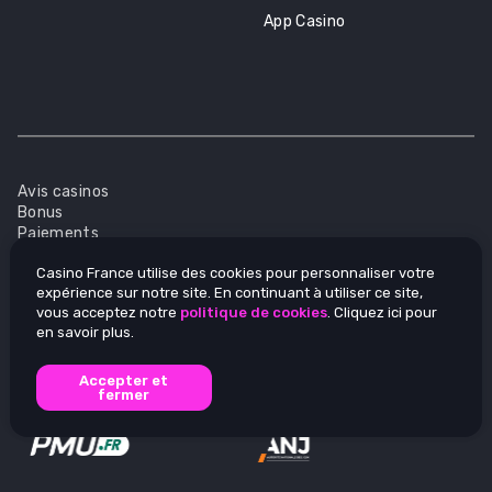
App Casino
Avis casinos
Bonus
Paiements
Sitemap
Casino France utilise des cookies pour personnaliser votre
Casino en ligne France
expérience sur notre site. En continuant à utiliser ce site,
Casino en Ligne
vous acceptez notre
politique de cookies
. Cliquez ici pour
en savoir plus.
Accepter et
fermer