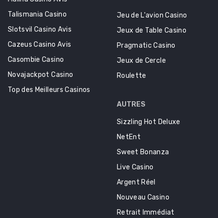
Talismania Casino
Jeu de L'avion Casino
Slotsvil Casino Avis
Jeux de Table Casino
Cazeus Casino Avis
Pragmatic Casino
Casombie Casino
Jeux de Cercle
Novajackpot Casino
Roulette
Top des Meilleurs Casinos
AUTRES
Sizzling Hot Deluxe
NetEnt
Sweet Bonanza
Live Casino
Argent Réel
Nouveau Casino
Retrait Immédiat