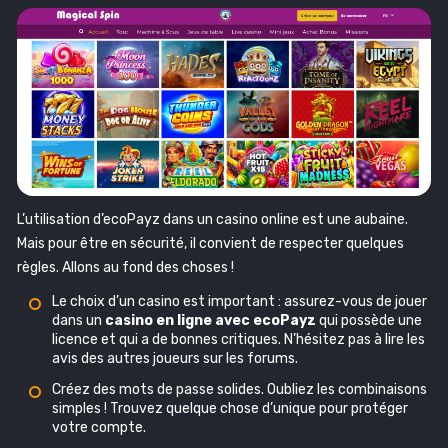
L’utilisation d’ecoPayz dans un casino online est une aubaine.
Mais pour être en sécurité, il convient de respecter quelques
règles. Allons au fond des choses !
Le choix d’un casino est important : assurez-vous de jouer
dans un
casino en ligne avec ecoPayz
qui possède une
licence et qui a de bonnes critiques. N’hésitez pas à lire les
avis des autres joueurs sur les forums.
Créez des mots de passe solides. Oubliez les combinaisons
simples ! Trouvez quelque chose d’unique pour protéger
votre compte.