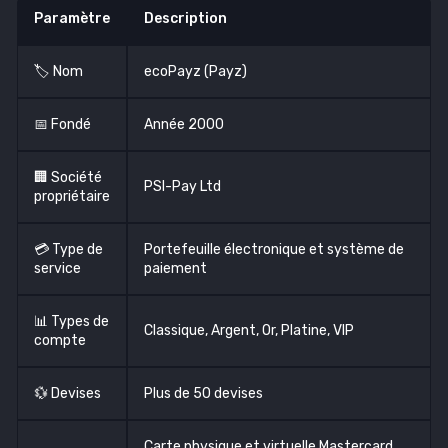
Paramètre
Description
🏷️ Nom
ecoPayz (Payz)
📅 Fondé
Année 2000
🏢 Société
PSI-Pay Ltd
propriétaire
💳 Type de
Portefeuille électronique et système de
service
paiement
📊 Types de
Classique, Argent, Or, Platine, VIP
compte
💱 Devises
Plus de 50 devises
Carte physique et virtuelle Mastercard,