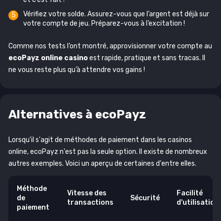
Vérifiez votre solde. Assurez-vous que l’argent est déjà sur
votre compte de jeu. Préparez-vous à l’excitation !
Comme nos tests l’ont montré, approvisionner votre compte au
ecoPayz online casino
est rapide, pratique et sans tracas. Il
ne vous reste plus qu’à attendre vos gains !
Alternatives à ecoPayz
Lorsqu'il s'agit de méthodes de paiement dans les casinos
online, ecoPayz n'est pas la seule option. Il existe de nombreux
autres exemples. Voici un aperçu de certaines d'entre elles.
Méthode
Vitesse des
Facilité
de
Sécurité
transactions
d'utilisation
paiement