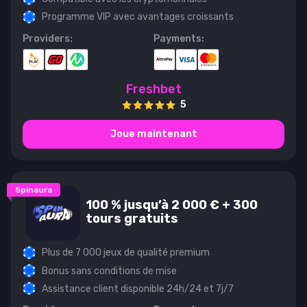
Programme VIP avec avantages croissants
Providers:
Payments:
Freshbet
5
Joue maintenant
Spinaura
100 % jusqu’à 2 000 € + 300
tours gratuits
Plus de 7 000 jeux de qualité premium
Bonus sans conditions de mise
Assistance client disponible 24h/24 et 7j/7