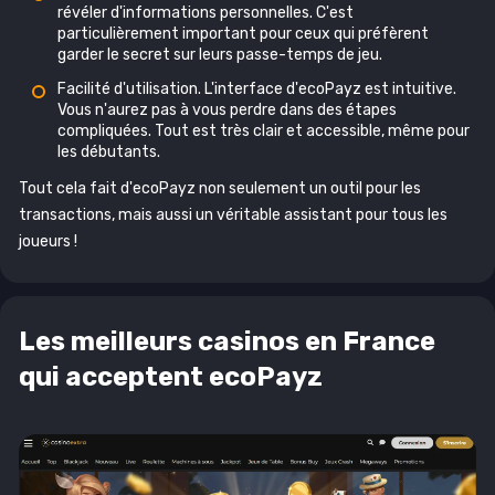
révéler d'informations personnelles. C'est
particulièrement important pour ceux qui préfèrent
garder le secret sur leurs passe-temps de jeu.
Facilité d'utilisation. L'interface d'ecoPayz est intuitive.
Vous n'aurez pas à vous perdre dans des étapes
compliquées. Tout est très clair et accessible, même pour
les débutants.
Tout cela fait d'ecoPayz non seulement un outil pour les
transactions, mais aussi un véritable assistant pour tous les
joueurs !
Les meilleurs casinos en France
qui acceptent ecoPayz