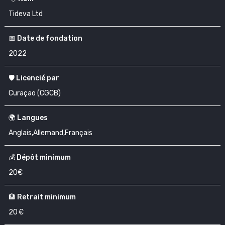
Tideva Ltd
📅 Date de fondation
2022
🛡️ Licencié par
Curaçao (CGCB)
🌍 Langues
Anglais
Allemand
Français
💰 Dépôt minimum
20€
🏦 Retrait minimum
20 €