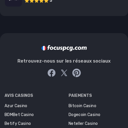
5
Retrouvez-nous sur les réseaux sociaux
AVIS CASINOS
PAIEMENTS
Azur Casino
Bitcoin Casino
BDMBet Casino
Dogecoin Casino
Betify Casino
Neteller Casino