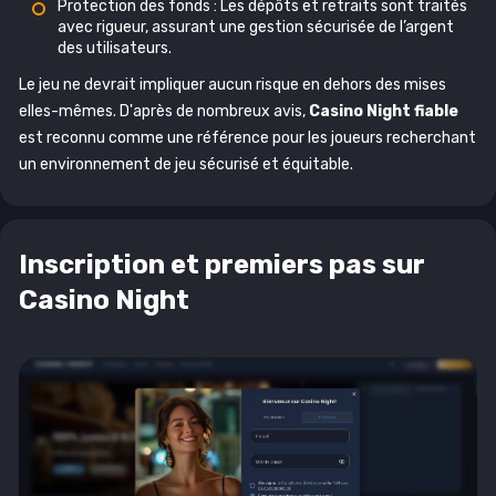
Protection des fonds : Les dépôts et retraits sont traités
avec rigueur, assurant une gestion sécurisée de l’argent
des utilisateurs.
Le jeu ne devrait impliquer aucun risque en dehors des mises
elles-mêmes. D'après de nombreux avis,
Casino Night fiable
est reconnu comme une référence pour les joueurs recherchant
un environnement de jeu sécurisé et équitable.
Inscription et premiers pas sur
Casino Night