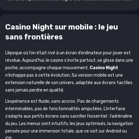
Casino Night sur mobile : le jeu
sans frontières
L’époque où l’on était rivé à un écran d’ordinateur pour jouer est
révolue. Aujourd’hui, le casino s’invite partout, se glisse dans une
poche, accompagne chaque mouvement.
Casino Night
n’échappe pas à cette évolution. Sa version mobile est une
extension naturelle de son univers, adaptée aux écrans tactiles
sans jamais perdre en qualité.
L’expérience est fluide, sans accroc. Pas de chargements
interminables, pas de fonctionnalités amputées. L’interface
s’adapte aux petits écrans sans sacrifier l’essentiel : l’adrénaline
du jeu. Les menus sont intuitifs, les jeux optimisés, la navigation
pensée pour une immersion totale, que ce soit sur Android ou
iOS.