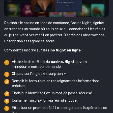
Rejoindre le casino en ligne de confiance, Casino Night, signifie
entrer dans un monde où seuls ceux qui connaissent les règles
du jeu peuvent vraiment en profiter. D'après nos observations,
l'inscription est rapide et facile.
Comment s'inscrire sur
Casino Night en ligne
:
Visitez le site officiel du
casino. Night
ouvrira
immédiatement sur demande.
Cliquez sur l’onglet « Inscription ».
Remplir le formulaire en renseignant des informations
précises.
Choisir un identifiant et un mot de passe sécurisé.
Confirmer l’inscription via l’email envoyé.
Effectuer un premier dépôt et plonger dans l’expérience de
jeu.