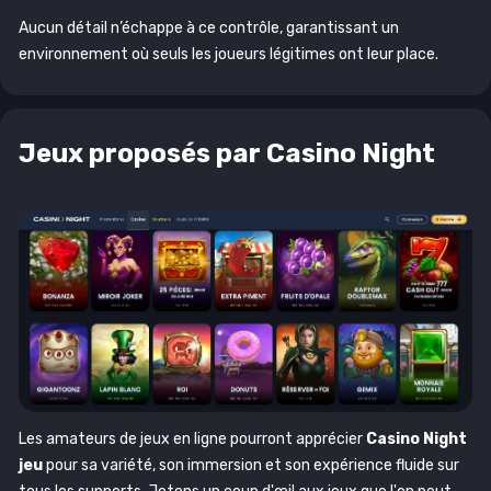
Aucun détail n’échappe à ce contrôle, garantissant un
environnement où seuls les joueurs légitimes ont leur place.
Jeux proposés par Casino Night
Les amateurs de jeux en ligne pourront apprécier
Casino Night
jeu
pour sa variété, son immersion et son expérience fluide sur