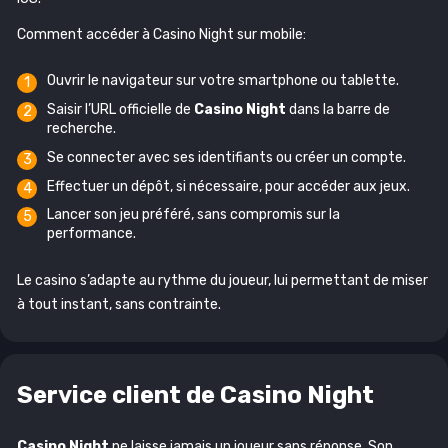
Comment accéder à Casino Night sur mobile:
Ouvrir le navigateur sur votre smartphone ou tablette.
Saisir l’URL officielle de
Casino Night
dans la barre de
recherche.
Se connecter avec ses identifiants ou créer un compte.
Effectuer un dépôt, si nécessaire, pour accéder aux jeux.
Lancer son jeu préféré, sans compromis sur la
performance.
Le casino s’adapte au rythme du joueur, lui permettant de miser
à tout instant, sans contrainte.
Service client de Casino Night
Casino Night
ne laisse jamais un joueur sans réponse. Son