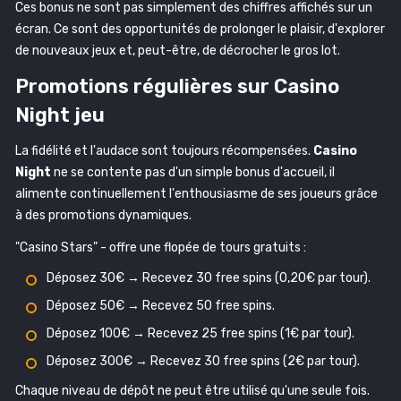
Ces bonus ne sont pas simplement des chiffres affichés sur un
écran. Ce sont des opportunités de prolonger le plaisir, d'explorer
de nouveaux jeux et, peut-être, de décrocher le gros lot.
Promotions régulières sur Casino
Night jeu
La fidélité et l'audace sont toujours récompensées.
Casino
Night
ne se contente pas d'un simple bonus d'accueil, il
alimente continuellement l'enthousiasme de ses joueurs grâce
à des promotions dynamiques.
"Casino Stars" - offre une flopée de tours gratuits :
Déposez 30€ → Recevez 30 free spins (0,20€ par tour).
Déposez 50€ → Recevez 50 free spins.
Déposez 100€ → Recevez 25 free spins (1€ par tour).
Déposez 300€ → Recevez 30 free spins (2€ par tour).
Chaque niveau de dépôt ne peut être utilisé qu'une seule fois.