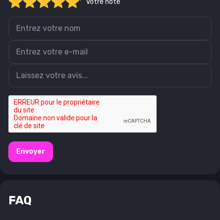
Votre note
Envoyer
FAQ