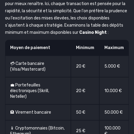
pour mieux renaître. Ici, chaque transaction est pensée pour la
rapidité, la sécurité et la simplicité. Que l'on préfère la prudence
ou l'excitation des mises élevées, les choix disponibles
s'ajustent à chaque stratégie. Examinons la table des dépôts
minimum et maximum disponibles sur
Casino Night
:
Moyen de paiement
Minimum
Maximum
💳 Carte bancaire
20 €
5.000 €
(Visa/Mastercard)
💼 Portefeuilles
électroniques (Skrill,
20 €
10.000 €
Neteller)
🏦 Virement bancaire
50 €
50.000 €
📱 Cryptomonnaies (Bitcoin,
100.000
25 €
Ethereum)
€