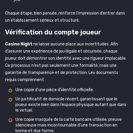
Chaque étape, bien pensée, renforce l’impression d’entrer dans
un établissement sérieux et structuré.
Vérification du compte joueur
Casino Night
ne laisse aucune place aux incertitudes. Afin
d’assurer une expérience de jeu légale et sécurisée, chaque
joueur doit démontrer son identité avec une rigueur implacable.
Ce processus n’est pas seulement une formalité, mais une
garantie de transparence et de protection. Les documents
requis comprennent :
Une copie d’une pièce d’identité officielle.
Un justificatif de domicile récent, garantissant que le
joueur existe bien dans l’espace physique autant que dans
le virtuel.
Une copie masquée de la carte bancaire utilisée, preuve
silencieuse mais incontournable d’une transaction en
bonne et due forme.