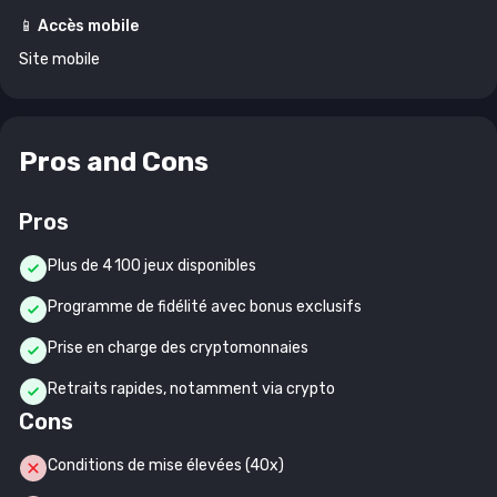
📱 Accès mobile
Site mobile
Pros and Cons
Pros
Plus de 4 100 jeux disponibles
Programme de fidélité avec bonus exclusifs
Prise en charge des cryptomonnaies
Retraits rapides, notamment via crypto
Cons
Conditions de mise élevées (40x)