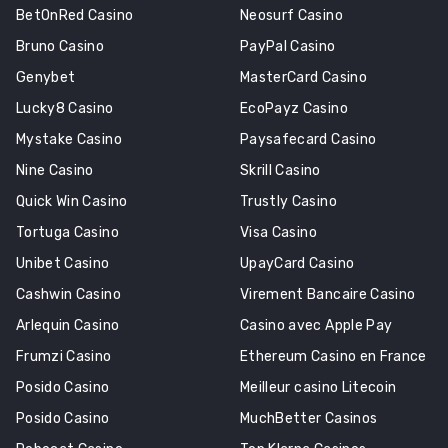
BetOnRed Casino
Neosurf Casino
Bruno Casino
PayPal Casino
Genybet
MasterCard Casino
Lucky8 Casino
EcoPayz Casino
Mystake Casino
Paysafecard Casino
Nine Casino
Skrill Casino
Quick Win Casino
Trustly Casino
Tortuga Casino
Visa Casino
Unibet Casino
UpayCard Casino
Cashwin Casino
Virement Bancaire Casino
Arlequin Casino
Casino avec Apple Pay
Frumzi Casino
Ethereum Casino en France
Posido Casino
Meilleur casino Litecoin
Posido Casino
MuchBetter Casinos